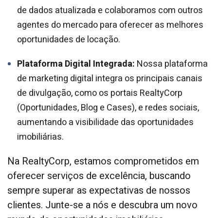
de dados atualizada e colaboramos com outros
agentes do mercado para oferecer as melhores
oportunidades de locação.
Plataforma Digital Integrada:
Nossa plataforma
de marketing digital integra os principais canais
de divulgação, como os portais RealtyCorp
(Oportunidades, Blog e Cases), e redes sociais,
aumentando a visibilidade das oportunidades
imobiliárias.
Na RealtyCorp, estamos comprometidos em
oferecer serviços de excelência, buscando
sempre superar as expectativas de nossos
clientes. Junte-se a nós e descubra um novo